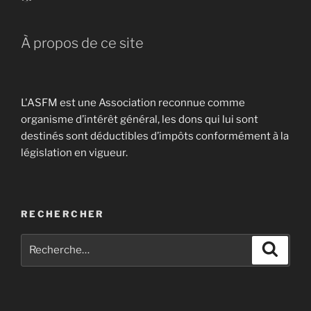
À propos de ce site
L'ASFM est une Association reconnue comme
organisme d’intérêt général, les dons qui lui sont
destinés sont déductibles d’impôts conformément à la
législation en vigueur.
RECHERCHER
Recherche
Recher
pour
: