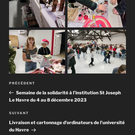
PRÉCÉDENT
Semaine de la solidarité à l’institution St Joseph
Le Havre du 4 au 8 décembre 2023
Article
SUIVANT
suivant
Livraison et cartonnage d’ordinateurs de l’université
du Havre