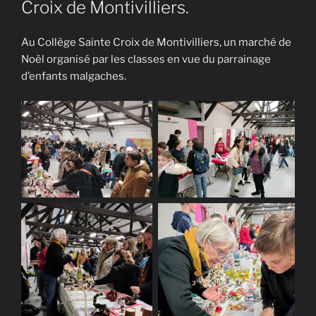
Croix de Montivilliers.
l’article
Au Collège Sainte Croix de Montivilliers, un marché de
Noël organisé par les classes en vue du parrainage
d’enfants malgaches.